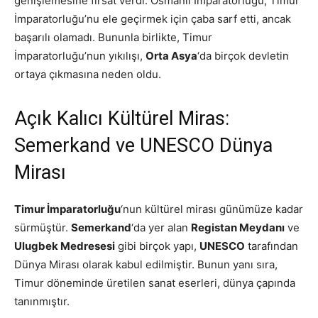
genişlemesine fırsat verdi. Osmanlı İmparatorluğu, Timur
İmparatorluğu’nu ele geçirmek için çaba sarf etti, ancak
başarılı olamadı. Bununla birlikte, Timur
İmparatorluğu’nun yıkılışı,
Orta Asya
‘da birçok devletin
ortaya çıkmasına neden oldu.
Açık Kalıcı Kültürel Miras:
Semerkand ve UNESCO Dünya
Mirası
Timur İmparatorluğu
‘nun kültürel mirası günümüze kadar
sürmüştür.
Semerkand
‘da yer alan
Registan Meydanı
ve
Ulugbek Medresesi
gibi birçok yapı,
UNESCO
tarafından
Dünya Mirası olarak kabul edilmiştir. Bunun yanı sıra,
Timur döneminde üretilen sanat eserleri, dünya çapında
tanınmıştır.