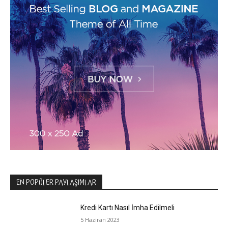
EN POPÜLER PAYLAŞIMLAR
Kredi Kartı Nasıl İmha Edilmeli
5 Haziran 2023