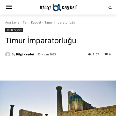
Ana Sayfa
Tarih Kaydet
Timur İmparatorluğu
Tarih Kaydet
Timur İmparatorluğu
By
Bilgi Kaydet
30 Nisan 2023
1157
0