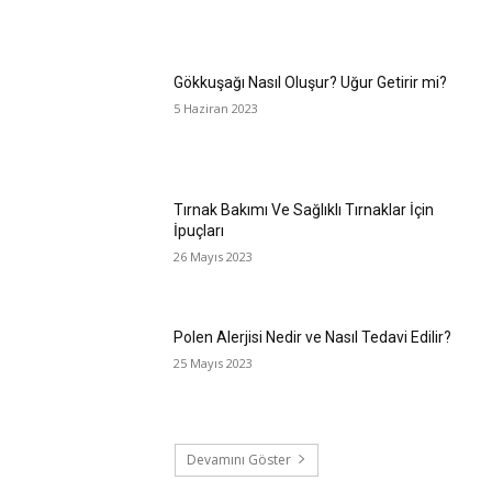
Gökkuşağı Nasıl Oluşur? Uğur Getirir mi?
5 Haziran 2023
Tırnak Bakımı Ve Sağlıklı Tırnaklar İçin
İpuçları
26 Mayıs 2023
Polen Alerjisi Nedir ve Nasıl Tedavi Edilir?
25 Mayıs 2023
Devamını Göster