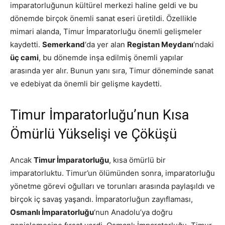
imparatorluğunun kültürel merkezi haline geldi ve bu
dönemde birçok önemli sanat eseri üretildi. Özellikle
mimari alanda, Timur İmparatorluğu önemli gelişmeler
kaydetti.
Semerkand
‘da yer alan
Registan Meydanı
‘ndaki
üç cami
, bu dönemde inşa edilmiş önemli yapılar
arasında yer alır. Bunun yanı sıra, Timur döneminde sanat
ve edebiyat da önemli bir gelişme kaydetti.
Timur İmparatorluğu’nun Kısa
Ömürlü Yükselişi ve Çöküşü
Ancak
Timur İmparatorluğu
, kısa ömürlü bir
imparatorluktu. Timur’un ölümünden sonra, imparatorluğu
yönetme görevi oğulları ve torunları arasında paylaşıldı ve
birçok iç savaş yaşandı. İmparatorluğun zayıflaması,
Osmanlı İmparatorluğu
‘nun Anadolu’ya doğru