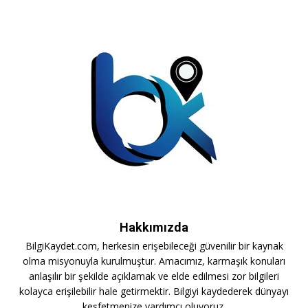
Hakkımızda
BilgiKaydet.com, herkesin erişebileceği güvenilir bir kaynak
olma misyonuyla kurulmuştur. Amacımız, karmaşık konuları
anlaşılır bir şekilde açıklamak ve elde edilmesi zor bilgileri
kolayca erişilebilir hale getirmektir. Bilgiyi kaydederek dünyayı
keşfetmenize yardımcı oluyoruz.