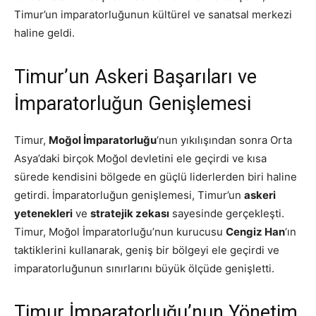
Timur’un imparatorluğunun kültürel ve sanatsal merkezi
haline geldi.
Timur’un Askeri Başarıları ve
İmparatorluğun Genişlemesi
Timur,
Moğol İmparatorluğu
‘nun yıkılışından sonra Orta
Asya’daki birçok Moğol devletini ele geçirdi ve kısa
sürede kendisini bölgede en güçlü liderlerden biri haline
getirdi. İmparatorluğun genişlemesi, Timur’un
askeri
yetenekleri
ve
stratejik zekası
sayesinde gerçekleşti.
Timur, Moğol İmparatorluğu’nun kurucusu
Cengiz Han
‘ın
taktiklerini kullanarak, geniş bir bölgeyi ele geçirdi ve
imparatorluğunun sınırlarını büyük ölçüde genişletti.
Timur İmparatorluğu’nun Yönetim