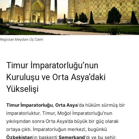
Registan Meydanı Üç Cami
Timur İmparatorluğu’nun
Kuruluşu ve Orta Asya’daki
Yükselişi
Timur İmparatorluğu
,
Orta Asya
‘da hüküm sürmüş bir
imparatorluktur. Timur, Moğol İmparatorluğu’nun
yıkılışından sonra Orta Asya’da büyük bir güç olarak
ortaya çıktı. İmparatorluğun merkezi, bugünkü
Özbekistan
‘ın başkenti
Semerkand
‘dı ve bu şehir,