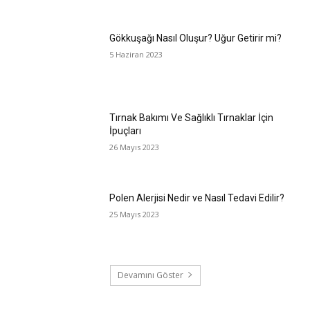
Gökkuşağı Nasıl Oluşur? Uğur Getirir mi?
5 Haziran 2023
Tırnak Bakımı Ve Sağlıklı Tırnaklar İçin
İpuçları
26 Mayıs 2023
Polen Alerjisi Nedir ve Nasıl Tedavi Edilir?
25 Mayıs 2023
Devamını Göster