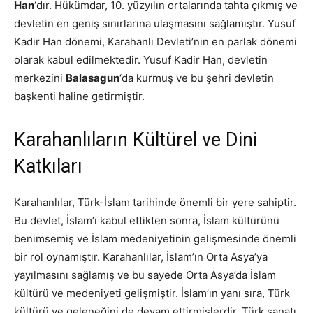
Han
‘dır. Hükümdar, 10. yüzyılın ortalarında tahta çıkmış ve
devletin en geniş sınırlarına ulaşmasını sağlamıştır. Yusuf
Kadir Han dönemi, Karahanlı Devleti’nin en parlak dönemi
olarak kabul edilmektedir. Yusuf Kadir Han, devletin
merkezini
Balasagun
‘da kurmuş ve bu şehri devletin
başkenti haline getirmiştir.
Karahanlıların Kültürel ve Dini
Katkıları
Karahanlılar, Türk-İslam tarihinde önemli bir yere sahiptir.
Bu devlet, İslam’ı kabul ettikten sonra, İslam kültürünü
benimsemiş ve İslam medeniyetinin gelişmesinde önemli
bir rol oynamıştır. Karahanlılar, İslam’ın Orta Asya’ya
yayılmasını sağlamış ve bu sayede Orta Asya’da İslam
kültürü ve medeniyeti gelişmiştir. İslam’ın yanı sıra, Türk
kültürü ve geleneğini de devam ettirmişlerdir. Türk sanatı