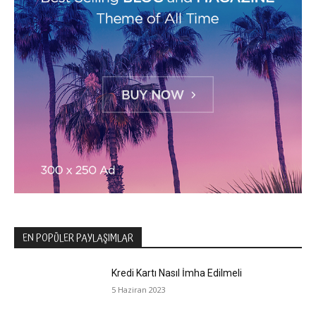
EN POPÜLER PAYLAŞIMLAR
Kredi Kartı Nasıl İmha Edilmeli
5 Haziran 2023