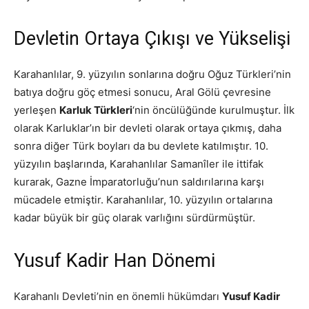
Devletin Ortaya Çıkışı ve Yükselişi
Karahanlılar, 9. yüzyılın sonlarına doğru Oğuz Türkleri’nin
batıya doğru göç etmesi sonucu, Aral Gölü çevresine
yerleşen
Karluk Türkleri
‘nin öncülüğünde kurulmuştur. İlk
olarak Karluklar’ın bir devleti olarak ortaya çıkmış, daha
sonra diğer Türk boyları da bu devlete katılmıştır. 10.
yüzyılın başlarında, Karahanlılar Samanîler ile ittifak
kurarak, Gazne İmparatorluğu’nun saldırılarına karşı
mücadele etmiştir. Karahanlılar, 10. yüzyılın ortalarına
kadar büyük bir güç olarak varlığını sürdürmüştür.
Yusuf Kadir Han Dönemi
Karahanlı Devleti’nin en önemli hükümdarı
Yusuf Kadir