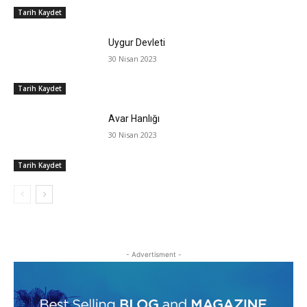
Tarih Kaydet
Uygur Devleti
30 Nisan 2023
Tarih Kaydet
Avar Hanlığı
30 Nisan 2023
Tarih Kaydet
- Advertisment -