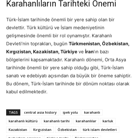
Karahanlıların Tarihteki Önemi
Türk-İslam tarihinde önemli bir yere sahip olan bir
devlettir. Türk kültürü ve İslam medeniyetinin
gelişmesinde önemli bir rol oynamıştır. Karahanlı
Devleti’nin toprakları, bugün
Türkmenistan, Özbekistan,
Kırgızistan, Kazakistan, Türkiye
ve
İran
‘ın bazı
bölgelerini kapsamaktadır. Karahanlı dönemi, Orta Asya
tarihinde önemli bir yere sahip olduğu gibi, Türk-İslam
sanatı ve edebiyatı açısından da büyük bir öneme sahiptir.
Bu dönem, Türk-İslam tarihinde bir dönüm noktası olarak
kabul edilmektedir.
TAGS
central asia history
ipek yolu
karahanlı
karahanlı kültürü
karahanlı tarihi
karahanlılar
karluk
Kazakistan
Kırgızistan
Özbekistan
türk islam devletleri