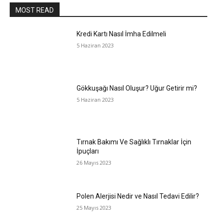
MOST READ
Kredi Kartı Nasıl İmha Edilmeli
5 Haziran 2023
Gökkuşağı Nasıl Oluşur? Uğur Getirir mi?
5 Haziran 2023
Tırnak Bakımı Ve Sağlıklı Tırnaklar İçin
İpuçları
26 Mayıs 2023
Polen Alerjisi Nedir ve Nasıl Tedavi Edilir?
25 Mayıs 2023