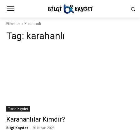
Etiketler
Karahanlı
Tag:
karahanlı
Tarih Kaydet
Karahanlılar Kimdir?
Bilgi Kaydet
-
30 Nisan 2023