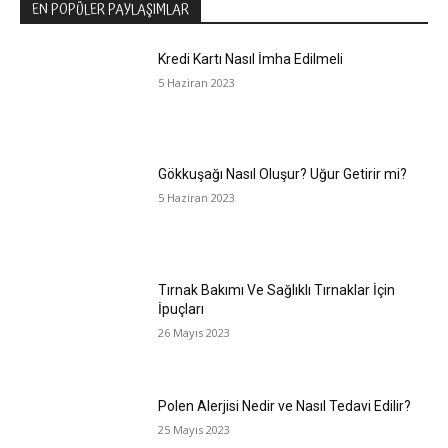
EN POPÜLER PAYLAŞIMLAR
Kredi Kartı Nasıl İmha Edilmeli
5 Haziran 2023
Gökkuşağı Nasıl Oluşur? Uğur Getirir mi?
5 Haziran 2023
Tırnak Bakımı Ve Sağlıklı Tırnaklar İçin
İpuçları
26 Mayıs 2023
Polen Alerjisi Nedir ve Nasıl Tedavi Edilir?
25 Mayıs 2023