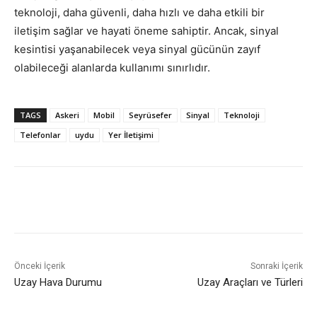
teknoloji, daha güvenli, daha hızlı ve daha etkili bir
iletişim sağlar ve hayati öneme sahiptir. Ancak, sinyal
kesintisi yaşanabilecek veya sinyal gücünün zayıf
olabileceği alanlarda kullanımı sınırlıdır.
TAGS
Askeri
Mobil
Seyrüsefer
Sinyal
Teknoloji
Telefonlar
uydu
Yer İletişimi
Önceki İçerik
Sonraki İçerik
Uzay Hava Durumu
Uzay Araçları ve Türleri