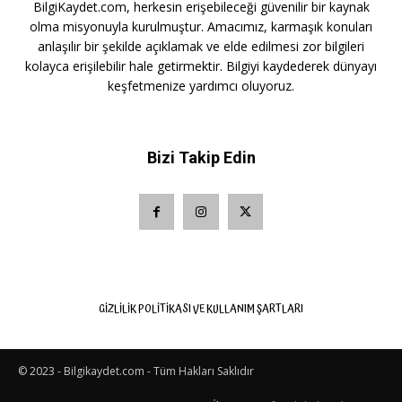
BilgiKaydet.com, herkesin erişebileceği güvenilir bir kaynak
olma misyonuyla kurulmuştur. Amacımız, karmaşık konuları
anlaşılır bir şekilde açıklamak ve elde edilmesi zor bilgileri
kolayca erişilebilir hale getirmektir. Bilgiyi kaydederek dünyayı
keşfetmenize yardımcı oluyoruz.
Bizi Takip Edin
GIZLILIK POLITIKASI VE KULLANIM ŞARTLARI
© 2023 - Bilgikaydet.com - Tüm Hakları Saklıdır