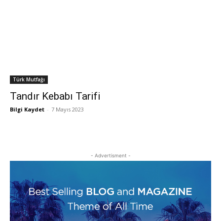
Türk Mutfağı
Tandır Kebabı Tarifi
Bilgi Kaydet
-
7 Mayıs 2023
- Advertisment -