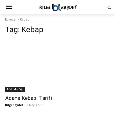
Etiketler
Kebap
Tag:
Kebap
Türk Mutfağı
Adana Kebabı Tarifi
Bilgi Kaydet
-
9 Mayıs 2023