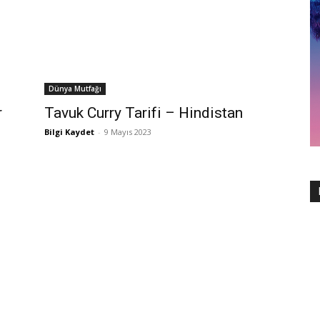
Dünya Mutfağı
r
Tavuk Curry Tarifi – Hindistan
Bilgi Kaydet
-
9 Mayıs 2023