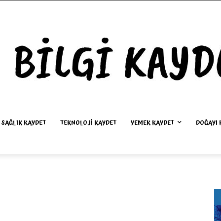
SAĞLIK KAYDET
TEKNOLOJI KAYDET
YEMEK KAYDET
DOĞAYI 