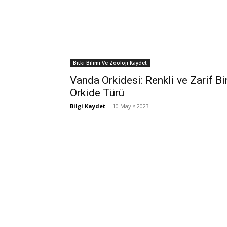
Bitki Bilimi Ve Zooloji Kaydet
Vanda Orkidesi: Renkli ve Zarif Bi
Orkide Türü
Bilgi Kaydet
-
10 Mayıs 2023