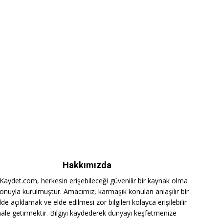
Hakkımızda
iKaydet.com, herkesin erişebileceği güvenilir bir kaynak olma
onuyla kurulmuştur. Amacımız, karmaşık konuları anlaşılır bir
lde açıklamak ve elde edilmesi zor bilgileri kolayca erişilebilir
hale getirmektir. Bilgiyi kaydederek dünyayı keşfetmenize