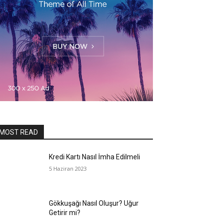
MOST READ
Kredi Kartı Nasıl İmha Edilmeli
5 Haziran 2023
Gökkuşağı Nasıl Oluşur? Uğur
Getirir mi?