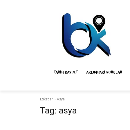
TARIH KAYDET
AKLIMDAKI SORULAR
Etiketler
Asya
Tag:
asya