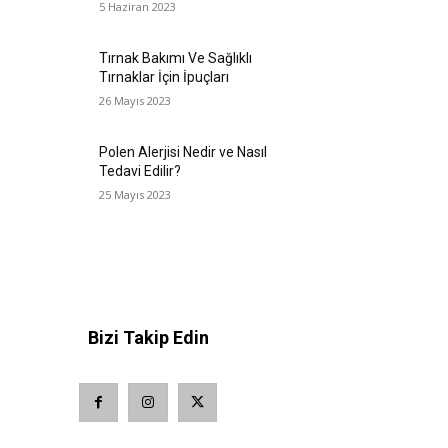
5 Haziran 2023
Tırnak Bakımı Ve Sağlıklı
Tırnaklar İçin İpuçları
26 Mayıs 2023
Polen Alerjisi Nedir ve Nasıl
Tedavi Edilir?
25 Mayıs 2023
Bizi Takip Edin