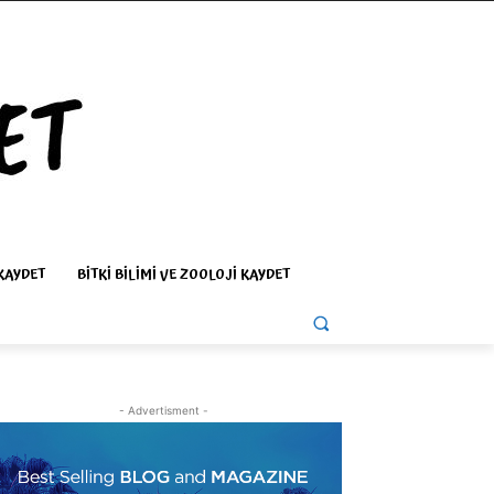
KAYDET
BITKI BILIMI VE ZOOLOJI KAYDET
- Advertisment -