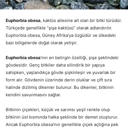
Euphorbia obesa
, kaktüs ailesine ait olan bir bitki türüdür.
Türkçede genellikle “şişe kaktüsü” olarak adlandırılır.
Euphorbia obesa, Güney Afrika’ya özgüdür ve ülkedeki
bazı bölgelerde doğal olarak yetişir.
Euphorbia obesa
‘nın en belirgin özelliği, şişe şeklindeki
gövdesidir. Genç bitkiler daha silindirik bir yapıya
sahipken, yaşlandıkça gövde şişkinleşir ve yuvarlak bir
form alır. Gövdenin üzerinde derin oluklar ve çift sıra
halinde dizilmiş dikenler bulunur. Bu dikenler, bitkinin
kendini savunmasını sağlar.
Bitkinin çiçekleri, küçük ve sarımsı yeşil renkte olup
bitkinin üst kısmında halka şeklinde bir demet oluşturur.
Ancak Euphorbia obesa’nın genellikle çiçek açtığına pek