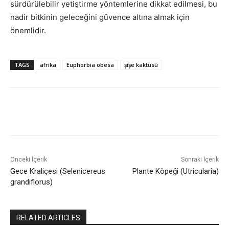
sürdürülebilir yetiştirme yöntemlerine dikkat edilmesi, bu
nadir bitkinin geleceğini güvence altına almak için
önemlidir.
TAGS
afrika
Euphorbia obesa
şişe kaktüsü
Önceki İçerik
Sonraki İçerik
Gece Kraliçesi (Selenicereus
Plante Köpeği (Utricularia)
grandiflorus)
RELATED ARTICLES