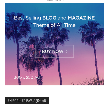
- Advertisment -
EN POPÜLER PAYLAŞIMLAR