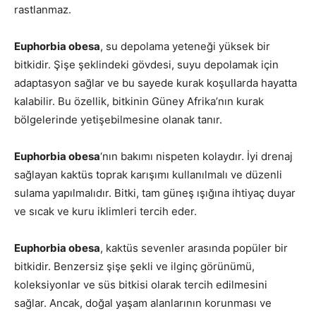
rastlanmaz.
Euphorbia obesa
, su depolama yeteneği yüksek bir
bitkidir. Şişe şeklindeki gövdesi, suyu depolamak için
adaptasyon sağlar ve bu sayede kurak koşullarda hayatta
kalabilir. Bu özellik, bitkinin Güney Afrika’nın kurak
bölgelerinde yetişebilmesine olanak tanır.
Euphorbia obesa
‘nın bakımı nispeten kolaydır. İyi drenaj
sağlayan kaktüs toprak karışımı kullanılmalı ve düzenli
sulama yapılmalıdır. Bitki, tam güneş ışığına ihtiyaç duyar
ve sıcak ve kuru iklimleri tercih eder.
Euphorbia obesa
, kaktüs sevenler arasında popüler bir
bitkidir. Benzersiz şişe şekli ve ilginç görünümü,
koleksiyonlar ve süs bitkisi olarak tercih edilmesini
sağlar. Ancak, doğal yaşam alanlarının korunması ve