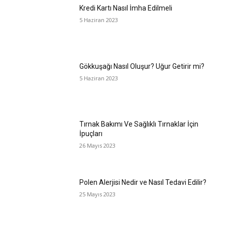
Kredi Kartı Nasıl İmha Edilmeli
5 Haziran 2023
Gökkuşağı Nasıl Oluşur? Uğur Getirir mi?
5 Haziran 2023
Tırnak Bakımı Ve Sağlıklı Tırnaklar İçin
İpuçları
26 Mayıs 2023
Polen Alerjisi Nedir ve Nasıl Tedavi Edilir?
25 Mayıs 2023