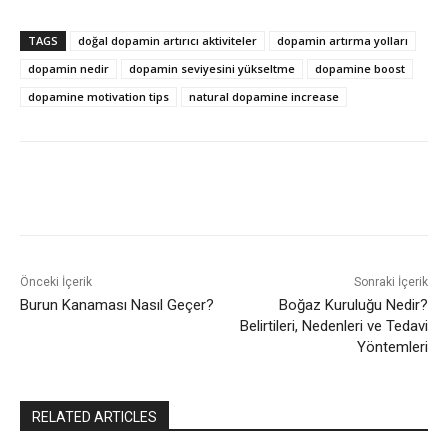
TAGS
doğal dopamin artırıcı aktiviteler
dopamin artırma yolları
dopamin nedir
dopamin seviyesini yükseltme
dopamine boost
dopamine motivation tips
natural dopamine increase
Önceki İçerik
Sonraki İçerik
Burun Kanaması Nasıl Geçer?
Boğaz Kuruluğu Nedir?
Belirtileri, Nedenleri ve Tedavi
Yöntemleri
RELATED ARTICLES