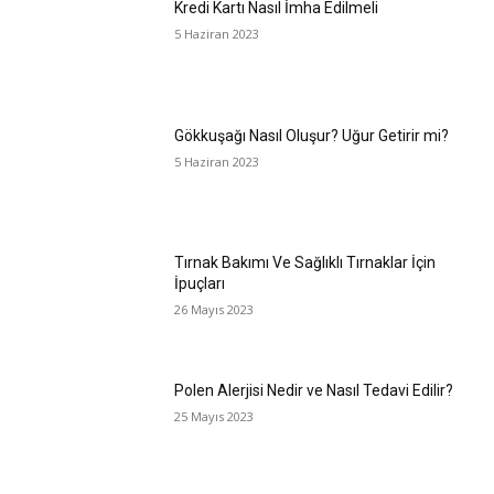
Kredi Kartı Nasıl İmha Edilmeli
5 Haziran 2023
Gökkuşağı Nasıl Oluşur? Uğur Getirir mi?
5 Haziran 2023
Tırnak Bakımı Ve Sağlıklı Tırnaklar İçin
İpuçları
26 Mayıs 2023
Polen Alerjisi Nedir ve Nasıl Tedavi Edilir?
25 Mayıs 2023