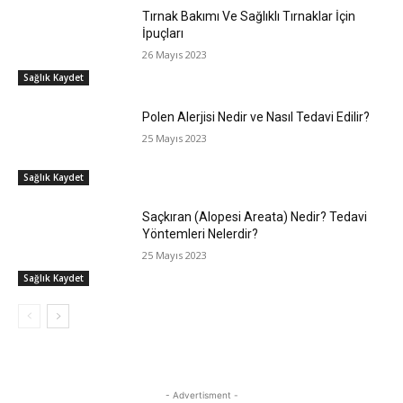
Tırnak Bakımı Ve Sağlıklı Tırnaklar İçin
İpuçları
26 Mayıs 2023
Sağlık Kaydet
Polen Alerjisi Nedir ve Nasıl Tedavi Edilir?
25 Mayıs 2023
Sağlık Kaydet
Saçkıran (Alopesi Areata) Nedir? Tedavi
Yöntemleri Nelerdir?
25 Mayıs 2023
Sağlık Kaydet
- Advertisment -