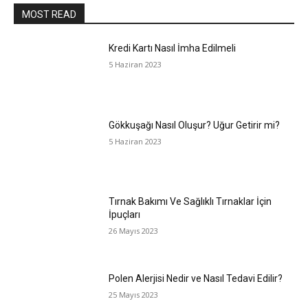
MOST READ
Kredi Kartı Nasıl İmha Edilmeli
5 Haziran 2023
Gökkuşağı Nasıl Oluşur? Uğur Getirir mi?
5 Haziran 2023
Tırnak Bakımı Ve Sağlıklı Tırnaklar İçin
İpuçları
26 Mayıs 2023
Polen Alerjisi Nedir ve Nasıl Tedavi Edilir?
25 Mayıs 2023