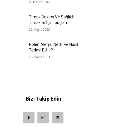
5 Haziran 2023
Tırnak Bakımı Ve Sağlıklı
Tırnaklar İçin İpuçları
26 Mayıs 2023
Polen Alerjisi Nedir ve Nasıl
Tedavi Edilir?
25 Mayıs 2023
Bizi Takip Edin