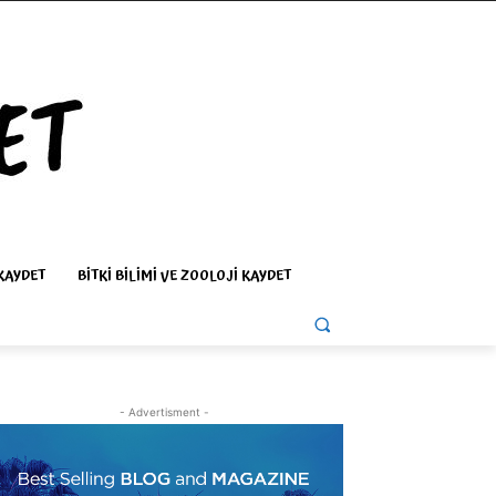
KAYDET
BITKI BILIMI VE ZOOLOJI KAYDET
- Advertisment -