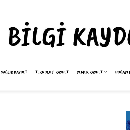
SAĞLIK KAYDET
TEKNOLOJI KAYDET
YEMEK KAYDET
DOĞAYI 