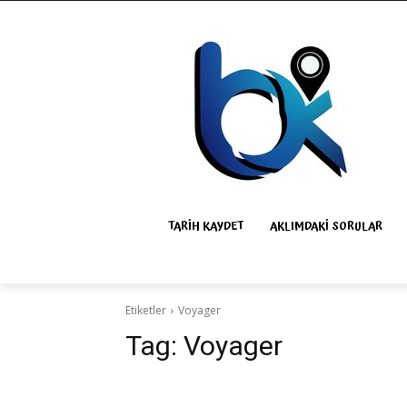
TARIH KAYDET
AKLIMDAKI SORULAR
Etiketler
Voyager
Tag:
Voyager