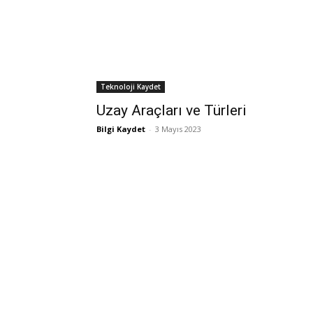
Teknoloji Kaydet
Uzay Araçları ve Türleri
Bilgi Kaydet
-
3 Mayıs 2023