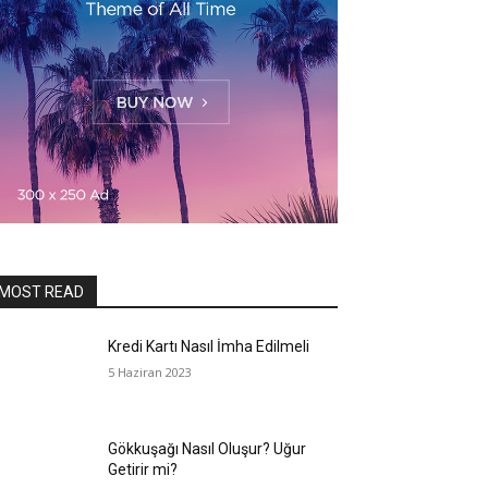
MOST READ
Kredi Kartı Nasıl İmha Edilmeli
5 Haziran 2023
Gökkuşağı Nasıl Oluşur? Uğur
Getirir mi?