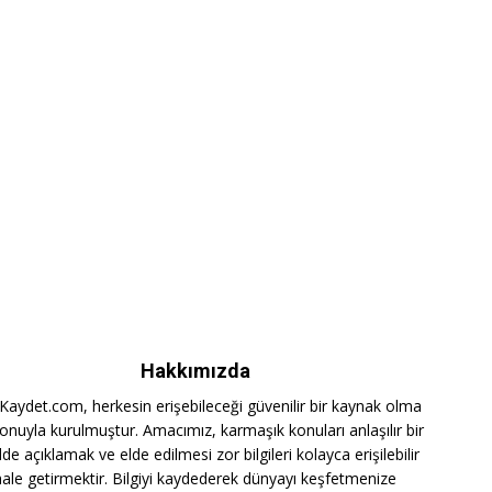
Hakkımızda
iKaydet.com, herkesin erişebileceği güvenilir bir kaynak olma
onuyla kurulmuştur. Amacımız, karmaşık konuları anlaşılır bir
lde açıklamak ve elde edilmesi zor bilgileri kolayca erişilebilir
hale getirmektir. Bilgiyi kaydederek dünyayı keşfetmenize