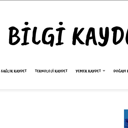
SAĞLIK KAYDET
TEKNOLOJI KAYDET
YEMEK KAYDET
DOĞAYI 