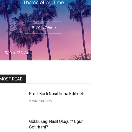
MOST READ
Kredi Kartı Nasıl İmha Edilmeli
5 Haziran 2023
Gökkuşağı Nasıl Oluşur? Uğur
Getirir mi?