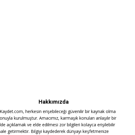
Hakkımızda
iKaydet.com, herkesin erişebileceği güvenilir bir kaynak olma
onuyla kurulmuştur. Amacımız, karmaşık konuları anlaşılır bir
lde açıklamak ve elde edilmesi zor bilgileri kolayca erişilebilir
hale getirmektir. Bilgiyi kaydederek dünyayı keşfetmenize