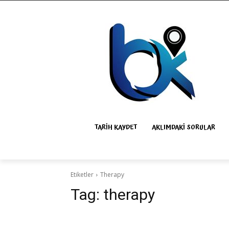
TARIH KAYDET
AKLIMDAKI SORULAR
Etiketler
Therapy
Tag:
therapy