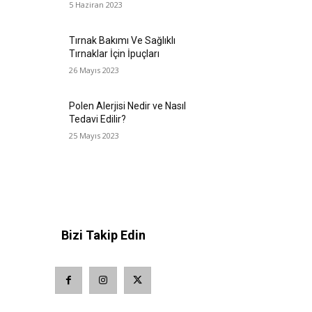
5 Haziran 2023
Tırnak Bakımı Ve Sağlıklı
Tırnaklar İçin İpuçları
26 Mayıs 2023
Polen Alerjisi Nedir ve Nasıl
Tedavi Edilir?
25 Mayıs 2023
Bizi Takip Edin