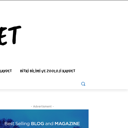
KAYDET
BITKI BILIMI VE ZOOLOJI KAYDET
- Advertisment -