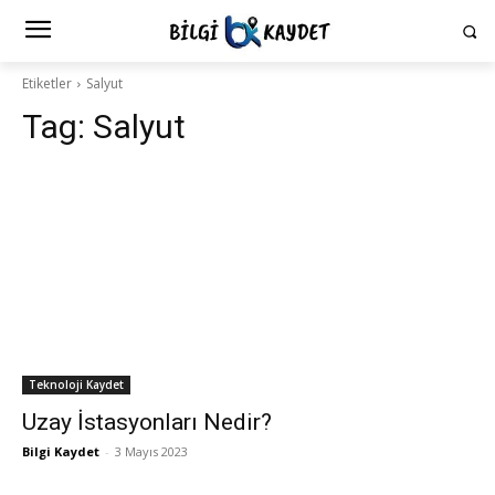
Etiketler
Salyut
Tag:
Salyut
Teknoloji Kaydet
Uzay İstasyonları Nedir?
Bilgi Kaydet
-
3 Mayıs 2023