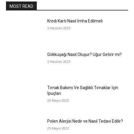
MOST READ
Kredi Kartı Nasıl İmha Edilmeli
5 Haziran 2023
Gökkuşağı Nasıl Oluşur? Uğur Getirir mi?
5 Haziran 2023
Tırnak Bakımı Ve Sağlıklı Tırnaklar İçin
İpuçları
26 Mayıs 2023
Polen Alerjisi Nedir ve Nasıl Tedavi Edilir?
25 Mayıs 2023