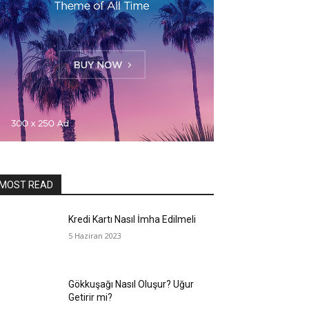
MOST READ
Kredi Kartı Nasıl İmha Edilmeli
5 Haziran 2023
Gökkuşağı Nasıl Oluşur? Uğur
Getirir mi?