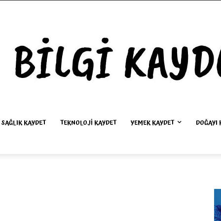
SAĞLIK KAYDET
TEKNOLOJI KAYDET
YEMEK KAYDET
DOĞAYI 