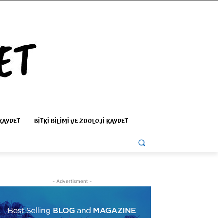
KAYDET
BITKI BILIMI VE ZOOLOJI KAYDET
- Advertisment -