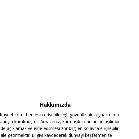
Hakkımızda
iKaydet.com, herkesin erişebileceği güvenilir bir kaynak olma
onuyla kurulmuştur. Amacımız, karmaşık konuları anlaşılır bir
lde açıklamak ve elde edilmesi zor bilgileri kolayca erişilebilir
hale getirmektir. Bilgiyi kaydederek dünyayı keşfetmenize