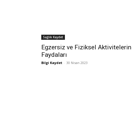
Sağlık Kaydet
Egzersiz ve Fiziksel Aktivitelerin
Faydaları
Bilgi Kaydet
-
30 Nisan 2023