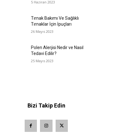
5 Haziran 2023
Tırnak Bakımı Ve Sağlıklı
Tırnaklar İçin İpuçları
26 Mayıs 2023
Polen Alerjisi Nedir ve Nasıl
Tedavi Edilir?
25 Mayıs 2023
Bizi Takip Edin