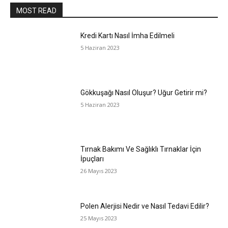
MOST READ
Kredi Kartı Nasıl İmha Edilmeli
5 Haziran 2023
Gökkuşağı Nasıl Oluşur? Uğur Getirir mi?
5 Haziran 2023
Tırnak Bakımı Ve Sağlıklı Tırnaklar İçin
İpuçları
26 Mayıs 2023
Polen Alerjisi Nedir ve Nasıl Tedavi Edilir?
25 Mayıs 2023