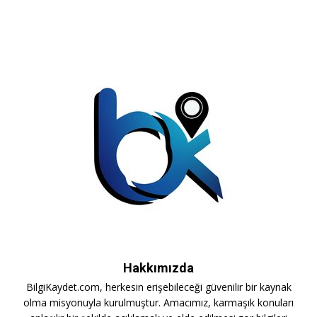
Hakkımızda
BilgiKaydet.com, herkesin erişebileceği güvenilir bir kaynak
olma misyonuyla kurulmuştur. Amacımız, karmaşık konuları