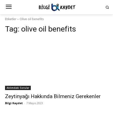
Etiketler
Olive oil benefits
Tag:
olive oil benefits
Aklımdaki Sorular
Zeytinyağı Hakkında Bilmeniz Gerekenler
Bilgi Kaydet
-
7 Mayıs 2023