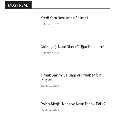
MOST READ
Kredi Kartı Nasıl İmha Edilmeli
5 Haziran 2023
Gökkuşağı Nasıl Oluşur? Uğur Getirir mi?
5 Haziran 2023
Tırnak Bakımı Ve Sağlıklı Tırnaklar İçin
İpuçları
26 Mayıs 2023
Polen Alerjisi Nedir ve Nasıl Tedavi Edilir?
25 Mayıs 2023