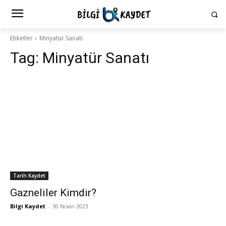
Etiketler
Minyatür Sanatı
Tag:
Minyatür Sanatı
Tarih Kaydet
Gazneliler Kimdir?
Bilgi Kaydet
-
30 Nisan 2023