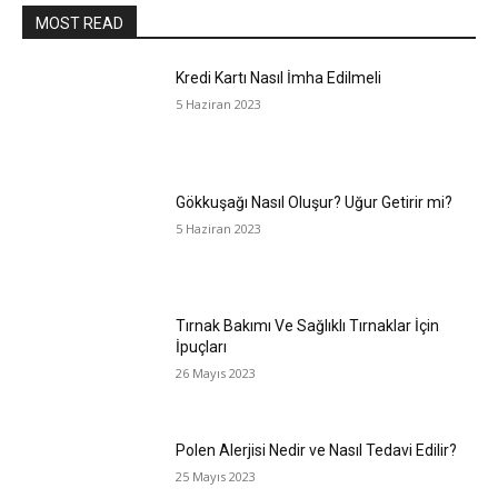
MOST READ
Kredi Kartı Nasıl İmha Edilmeli
5 Haziran 2023
Gökkuşağı Nasıl Oluşur? Uğur Getirir mi?
5 Haziran 2023
Tırnak Bakımı Ve Sağlıklı Tırnaklar İçin
İpuçları
26 Mayıs 2023
Polen Alerjisi Nedir ve Nasıl Tedavi Edilir?
25 Mayıs 2023