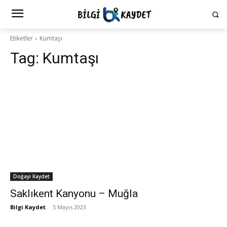
Etiketler
Kumtaşı
Tag:
Kumtaşı
Doğayı Kaydet
Saklıkent Kanyonu – Muğla
Bilgi Kaydet
-
5 Mayıs 2023