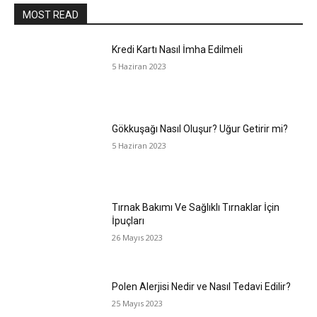
MOST READ
Kredi Kartı Nasıl İmha Edilmeli
5 Haziran 2023
Gökkuşağı Nasıl Oluşur? Uğur Getirir mi?
5 Haziran 2023
Tırnak Bakımı Ve Sağlıklı Tırnaklar İçin
İpuçları
26 Mayıs 2023
Polen Alerjisi Nedir ve Nasıl Tedavi Edilir?
25 Mayıs 2023