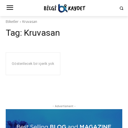
Etiketler
Kruvasan
Tag:
Kruvasan
Gösterilecek bir içerik yok
- Advertisment -