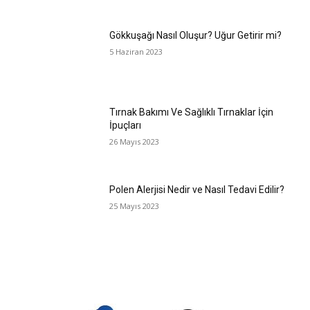
Gökkuşağı Nasıl Oluşur? Uğur Getirir mi?
5 Haziran 2023
Tırnak Bakımı Ve Sağlıklı Tırnaklar İçin
İpuçları
26 Mayıs 2023
Polen Alerjisi Nedir ve Nasıl Tedavi Edilir?
25 Mayıs 2023