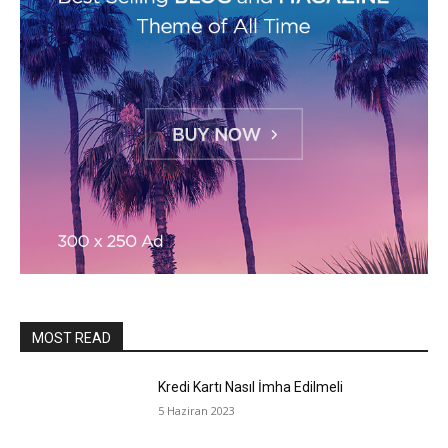
MOST READ
Kredi Kartı Nasıl İmha Edilmeli
5 Haziran 2023