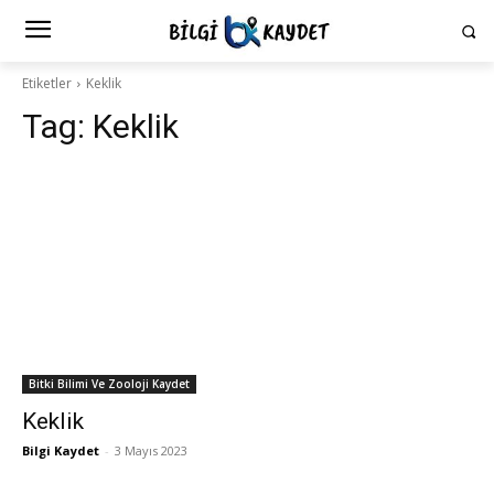
Etiketler
Keklik
Tag:
Keklik
Bitki Bilimi Ve Zooloji Kaydet
Keklik
Bilgi Kaydet
-
3 Mayıs 2023