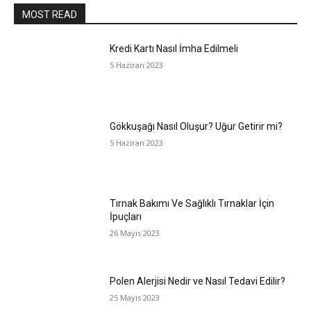
MOST READ
Kredi Kartı Nasıl İmha Edilmeli
5 Haziran 2023
Gökkuşağı Nasıl Oluşur? Uğur Getirir mi?
5 Haziran 2023
Tırnak Bakımı Ve Sağlıklı Tırnaklar İçin
İpuçları
26 Mayıs 2023
Polen Alerjisi Nedir ve Nasıl Tedavi Edilir?
25 Mayıs 2023