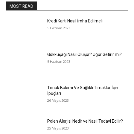
MOST READ
Kredi Kartı Nasıl İmha Edilmeli
5 Haziran 2023
Gökkuşağı Nasıl Oluşur? Uğur Getirir mi?
5 Haziran 2023
Tırnak Bakımı Ve Sağlıklı Tırnaklar İçin
İpuçları
26 Mayıs 2023
Polen Alerjisi Nedir ve Nasıl Tedavi Edilir?
25 Mayıs 2023