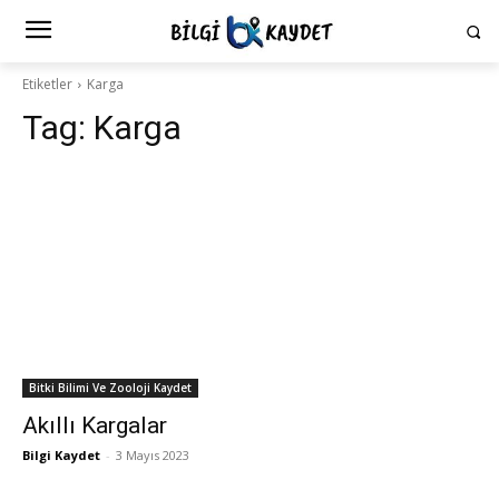
Etiketler
Karga
Tag:
Karga
Bitki Bilimi Ve Zooloji Kaydet
Akıllı Kargalar
Bilgi Kaydet
-
3 Mayıs 2023