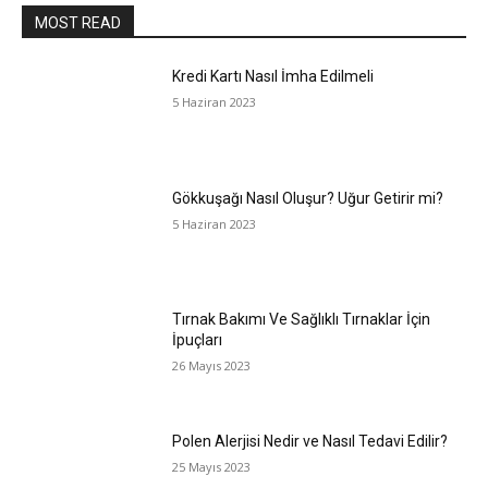
MOST READ
Kredi Kartı Nasıl İmha Edilmeli
5 Haziran 2023
Gökkuşağı Nasıl Oluşur? Uğur Getirir mi?
5 Haziran 2023
Tırnak Bakımı Ve Sağlıklı Tırnaklar İçin
İpuçları
26 Mayıs 2023
Polen Alerjisi Nedir ve Nasıl Tedavi Edilir?
25 Mayıs 2023