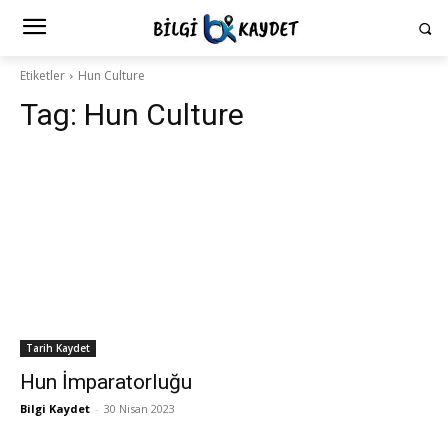
Etiketler
Hun Culture
Tag:
Hun Culture
Tarih Kaydet
Hun İmparatorluğu
Bilgi Kaydet
-
30 Nisan 2023