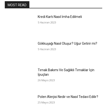
MOST READ
Kredi Kartı Nasıl İmha Edilmeli
5 Haziran 2023
Gökkuşağı Nasıl Oluşur? Uğur Getirir mi?
5 Haziran 2023
Tırnak Bakımı Ve Sağlıklı Tırnaklar İçin
İpuçları
26 Mayıs 2023
Polen Alerjisi Nedir ve Nasıl Tedavi Edilir?
25 Mayıs 2023