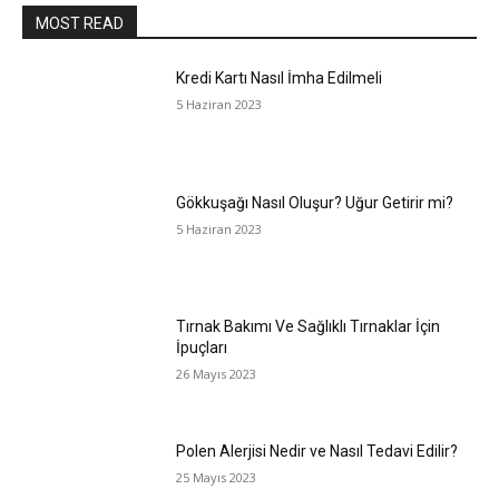
MOST READ
Kredi Kartı Nasıl İmha Edilmeli
5 Haziran 2023
Gökkuşağı Nasıl Oluşur? Uğur Getirir mi?
5 Haziran 2023
Tırnak Bakımı Ve Sağlıklı Tırnaklar İçin
İpuçları
26 Mayıs 2023
Polen Alerjisi Nedir ve Nasıl Tedavi Edilir?
25 Mayıs 2023