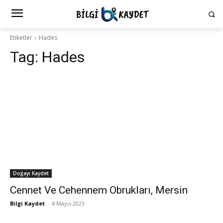
Etiketler
Hades
Tag:
Hades
Doğayı Kaydet
Cennet Ve Cehennem Obrukları, Mersin
Bilgi Kaydet
-
4 Mayıs 2023