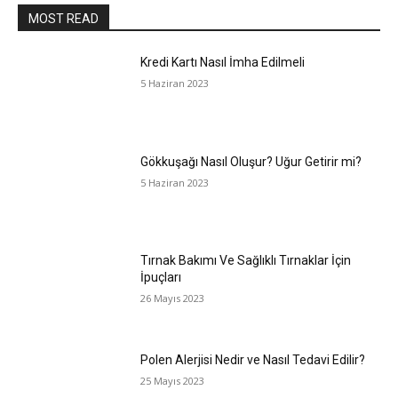
MOST READ
Kredi Kartı Nasıl İmha Edilmeli
5 Haziran 2023
Gökkuşağı Nasıl Oluşur? Uğur Getirir mi?
5 Haziran 2023
Tırnak Bakımı Ve Sağlıklı Tırnaklar İçin
İpuçları
26 Mayıs 2023
Polen Alerjisi Nedir ve Nasıl Tedavi Edilir?
25 Mayıs 2023