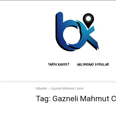
TARIH KAYDET
AKLIMDAKI SORULAR
Etiketler
Gazneli Mahmut Camii
Tag:
Gazneli Mahmut C