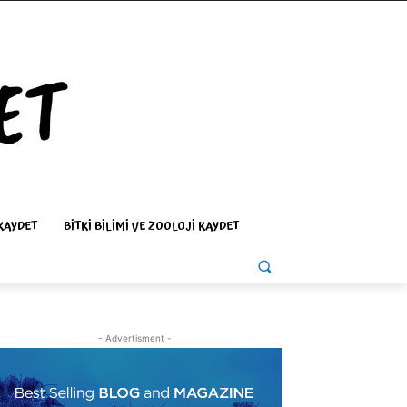
KAYDET
BITKI BILIMI VE ZOOLOJI KAYDET
- Advertisment -