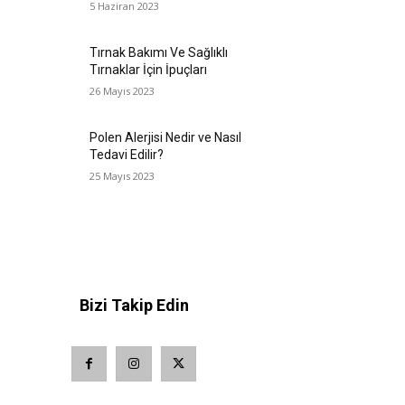
5 Haziran 2023
Tırnak Bakımı Ve Sağlıklı
Tırnaklar İçin İpuçları
26 Mayıs 2023
Polen Alerjisi Nedir ve Nasıl
Tedavi Edilir?
25 Mayıs 2023
Bizi Takip Edin