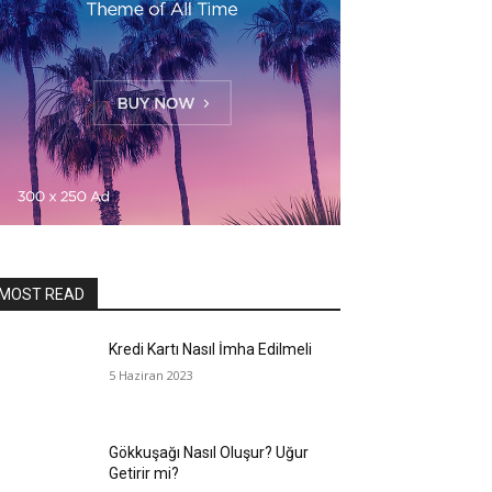
MOST READ
Kredi Kartı Nasıl İmha Edilmeli
5 Haziran 2023
Gökkuşağı Nasıl Oluşur? Uğur
Getirir mi?