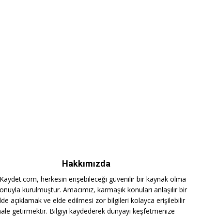
Hakkımızda
iKaydet.com, herkesin erişebileceği güvenilir bir kaynak olma
onuyla kurulmuştur. Amacımız, karmaşık konuları anlaşılır bir
lde açıklamak ve elde edilmesi zor bilgileri kolayca erişilebilir
hale getirmektir. Bilgiyi kaydederek dünyayı keşfetmenize