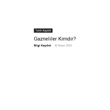
Tarih Kaydet
Gazneliler Kimdir?
Bilgi Kaydet
-
30 Nisan 2023