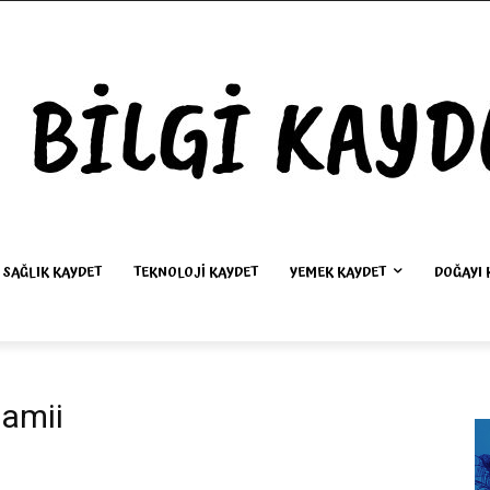
SAĞLIK KAYDET
TEKNOLOJI KAYDET
YEMEK KAYDET
DOĞAYI 
amii