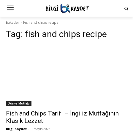
Etiketler
Fish and chips recipe
Tag:
fish and chips recipe
Dünya Mutfağı
Fish and Chips Tarifi – İngiliz Mutfağının
Klasik Lezzeti
Bilgi Kaydet
-
9 Mayıs 2023