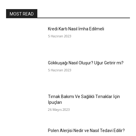
MOST READ
Kredi Kartı Nasıl İmha Edilmeli
5 Haziran 2023
Gökkuşağı Nasıl Oluşur? Uğur Getirir mi?
5 Haziran 2023
Tırnak Bakımı Ve Sağlıklı Tırnaklar İçin
İpuçları
26 Mayıs 2023
Polen Alerjisi Nedir ve Nasıl Tedavi Edilir?