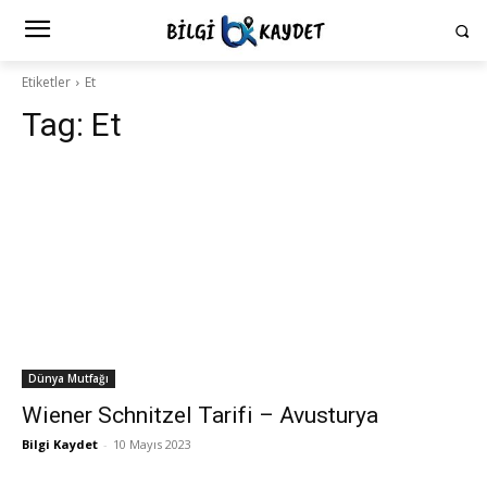
Etiketler
Et
Tag:
Et
Dünya Mutfağı
Wiener Schnitzel Tarifi – Avusturya
Bilgi Kaydet
-
10 Mayıs 2023