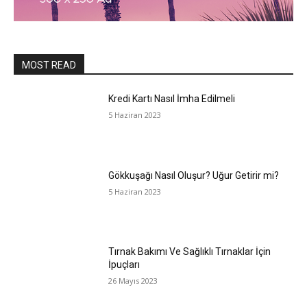
MOST READ
Kredi Kartı Nasıl İmha Edilmeli
5 Haziran 2023
Gökkuşağı Nasıl Oluşur? Uğur Getirir mi?
5 Haziran 2023
Tırnak Bakımı Ve Sağlıklı Tırnaklar İçin
İpuçları
26 Mayıs 2023