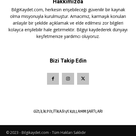
Hakkımızda
BilgiKaydet.com, herkesin erişebileceği güvenilir bir kaynak
olma misyonuyla kurulmuştur. Amacımız, karmaşık konuları
anlaşılır bir şekilde açıklamak ve elde edilmesi zor bilgileri
kolayca erişilebilir hale getirmektir. Bilgiyi kaydederek dünyayı
keşfetmenize yardımcı oluyoruz.
Bizi Takip Edin
GIZLILIK POLITIKASI VE KULLANIM ŞARTLARI
© 2023 - Bilgikaydet.com - Tüm Hakları Saklıdır