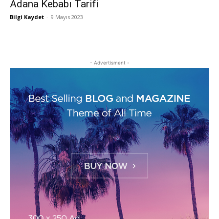
Adana Kebabı Tarifi
Bilgi Kaydet
-
9 Mayıs 2023
- Advertisment -