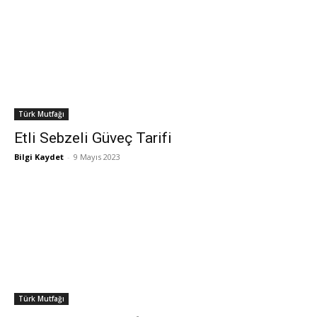
Türk Mutfağı
Etli Sebzeli Güveç Tarifi
Bilgi Kaydet
-
9 Mayıs 2023
Türk Mutfağı