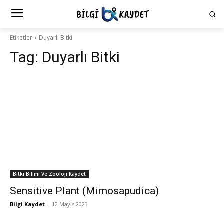
Etiketler
Duyarlı Bitki
Tag:
Duyarlı Bitki
Bitki Bilimi Ve Zooloji Kaydet
Sensitive Plant (Mimosapudica)
Bilgi Kaydet
-
12 Mayıs 2023