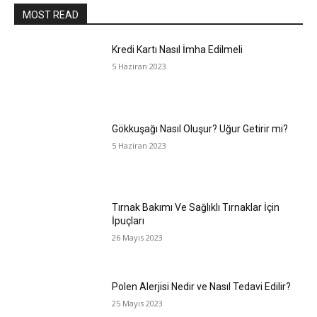
MOST READ
Kredi Kartı Nasıl İmha Edilmeli
5 Haziran 2023
Gökkuşağı Nasıl Oluşur? Uğur Getirir mi?
5 Haziran 2023
Tırnak Bakımı Ve Sağlıklı Tırnaklar İçin
İpuçları
26 Mayıs 2023
Polen Alerjisi Nedir ve Nasıl Tedavi Edilir?
25 Mayıs 2023