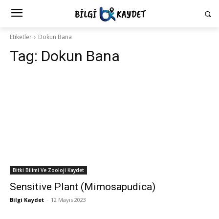
Etiketler
Dokun Bana
Tag:
Dokun Bana
Bitki Bilimi Ve Zooloji Kaydet
Sensitive Plant (Mimosapudica)
Bilgi Kaydet
-
12 Mayıs 2023