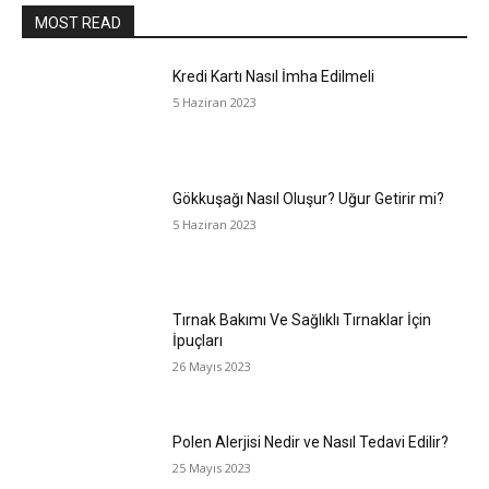
MOST READ
Kredi Kartı Nasıl İmha Edilmeli
5 Haziran 2023
Gökkuşağı Nasıl Oluşur? Uğur Getirir mi?
5 Haziran 2023
Tırnak Bakımı Ve Sağlıklı Tırnaklar İçin
İpuçları
26 Mayıs 2023
Polen Alerjisi Nedir ve Nasıl Tedavi Edilir?
25 Mayıs 2023