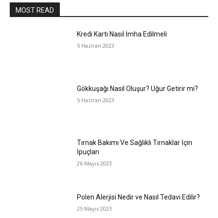
MOST READ
Kredi Kartı Nasıl İmha Edilmeli
5 Haziran 2023
Gökkuşağı Nasıl Oluşur? Uğur Getirir mi?
5 Haziran 2023
Tırnak Bakımı Ve Sağlıklı Tırnaklar İçin
İpuçları
26 Mayıs 2023
Polen Alerjisi Nedir ve Nasıl Tedavi Edilir?
25 Mayıs 2023