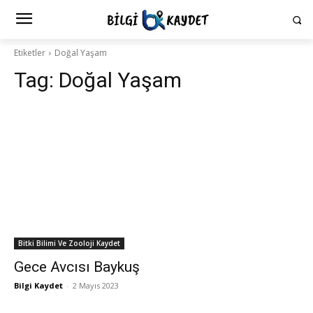
Etiketler
Doğal Yaşam
Tag:
Doğal Yaşam
Bitki Bilimi Ve Zooloji Kaydet
Gece Avcısı Baykuş
Bilgi Kaydet
-
2 Mayıs 2023