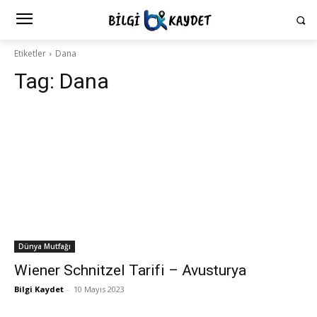
Etiketler
Dana
Tag:
Dana
Dünya Mutfağı
Wiener Schnitzel Tarifi – Avusturya
Bilgi Kaydet
-
10 Mayıs 2023