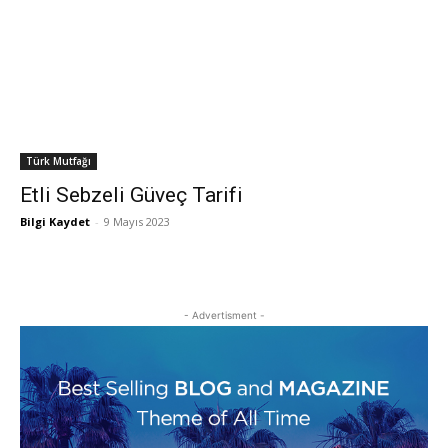
Türk Mutfağı
Etli Sebzeli Güveç Tarifi
Bilgi Kaydet
-
9 Mayıs 2023
- Advertisment -