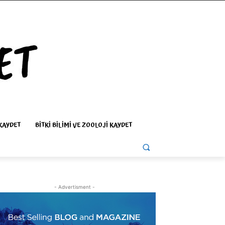
KAYDET
BITKI BILIMI VE ZOOLOJI KAYDET
- Advertisment -