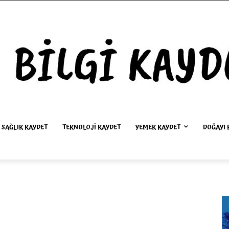
SAĞLIK KAYDET
TEKNOLOJI KAYDET
YEMEK KAYDET
DOĞAYI 