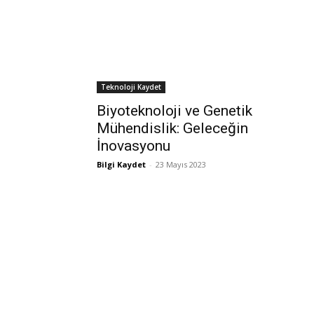
Teknoloji Kaydet
Biyoteknoloji ve Genetik
Mühendislik: Geleceğin
İnovasyonu
Bilgi Kaydet
-
23 Mayıs 2023