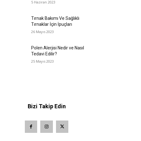
5 Haziran 2023
Tırnak Bakımı Ve Sağlıklı
Tırnaklar İçin İpuçları
26 Mayıs 2023
Polen Alerjisi Nedir ve Nasıl
Tedavi Edilir?
25 Mayıs 2023
Bizi Takip Edin