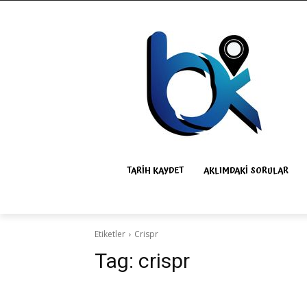
TARIH KAYDET
AKLIMDAKI SORULAR
Etiketler
Crispr
Tag:
crispr