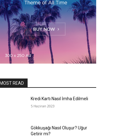
MOST READ
Kredi Kartı Nasıl İmha Edilmeli
5 Haziran 2023
Gökkuşağı Nasıl Oluşur? Uğur
Getirir mi?