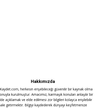
Hakkımızda
iKaydet.com, herkesin erişebileceği güvenilir bir kaynak olma
onuyla kurulmuştur. Amacımız, karmaşık konuları anlaşılır bir
lde açıklamak ve elde edilmesi zor bilgileri kolayca erişilebilir
hale getirmektir. Bilgiyi kaydederek dünyayı keşfetmenize