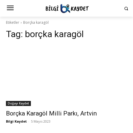
Etiketler
Borçka karagöl
Tag:
borçka karagöl
Doğayı Kaydet
Borçka Karagöl Milli Parkı, Artvin
Bilgi Kaydet
-
5 Mayıs 2023