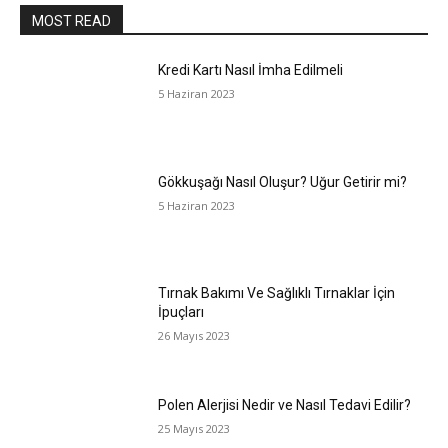
MOST READ
Kredi Kartı Nasıl İmha Edilmeli
5 Haziran 2023
Gökkuşağı Nasıl Oluşur? Uğur Getirir mi?
5 Haziran 2023
Tırnak Bakımı Ve Sağlıklı Tırnaklar İçin
İpuçları
26 Mayıs 2023
Polen Alerjisi Nedir ve Nasıl Tedavi Edilir?
25 Mayıs 2023