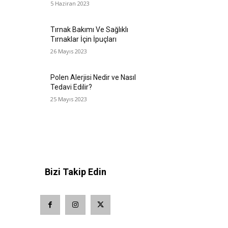
5 Haziran 2023
Tırnak Bakımı Ve Sağlıklı
Tırnaklar İçin İpuçları
26 Mayıs 2023
Polen Alerjisi Nedir ve Nasıl
Tedavi Edilir?
25 Mayıs 2023
Bizi Takip Edin