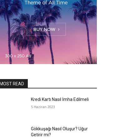
MOST READ
Kredi Kartı Nasıl İmha Edilmeli
5 Haziran 2023
Gökkuşağı Nasıl Oluşur? Uğur
Getirir mi?