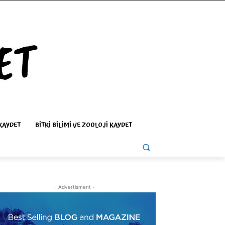
KAYDET
BITKI BILIMI VE ZOOLOJI KAYDET
- Advertisment -