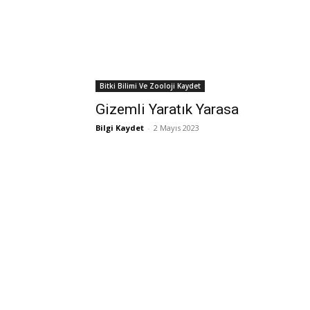
Bitki Bilimi Ve Zooloji Kaydet
Gizemli Yaratık Yarasa
Bilgi Kaydet
-
2 Mayıs 2023