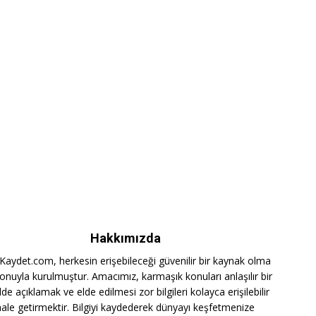
Hakkımızda
iKaydet.com, herkesin erişebileceği güvenilir bir kaynak olma
onuyla kurulmuştur. Amacımız, karmaşık konuları anlaşılır bir
lde açıklamak ve elde edilmesi zor bilgileri kolayca erişilebilir
hale getirmektir. Bilgiyi kaydederek dünyayı keşfetmenize