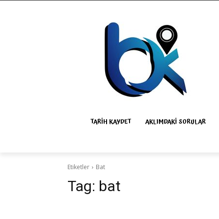
TARIH KAYDET
AKLIMDAKI SORULAR
Etiketler
Bat
Tag:
bat