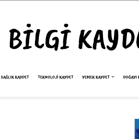
SAĞLIK KAYDET
TEKNOLOJI KAYDET
YEMEK KAYDET
DOĞAYI 