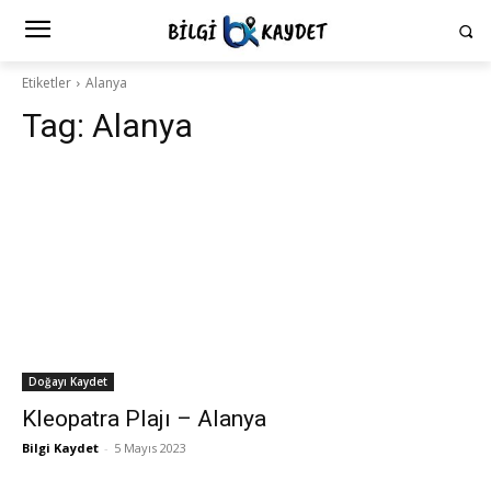
Etiketler
Alanya
Tag:
Alanya
Doğayı Kaydet
Kleopatra Plajı – Alanya
Bilgi Kaydet
-
5 Mayıs 2023