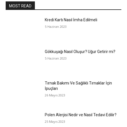
MOST READ
Kredi Kartı Nasıl İmha Edilmeli
5 Haziran 2023
Gökkuşağı Nasıl Oluşur? Uğur Getirir mi?
5 Haziran 2023
Tırnak Bakımı Ve Sağlıklı Tırnaklar İçin
İpuçları
26 Mayıs 2023
Polen Alerjisi Nedir ve Nasıl Tedavi Edilir?
25 Mayıs 2023