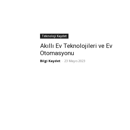
Teknoloji Kaydet
Akıllı Ev Teknolojileri ve Ev
Otomasyonu
Bilgi Kaydet
-
23 Mayıs 2023