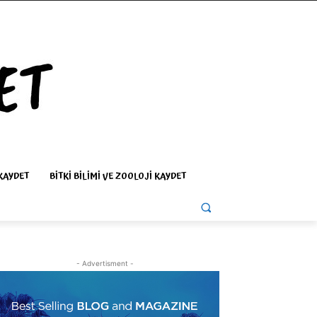
KAYDET
BITKI BILIMI VE ZOOLOJI KAYDET
- Advertisment -