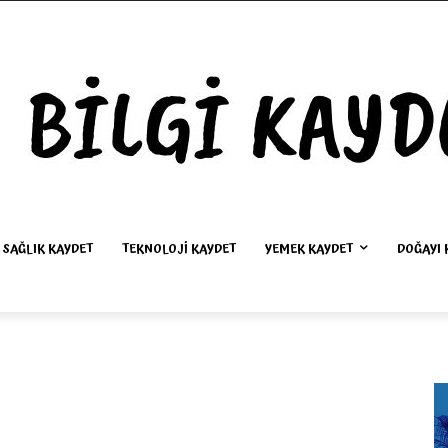
SAĞLIK KAYDET
TEKNOLOJI KAYDET
YEMEK KAYDET
DOĞAYI 