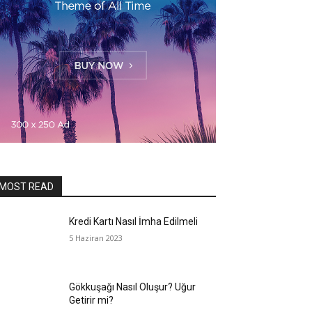
MOST READ
Kredi Kartı Nasıl İmha Edilmeli
5 Haziran 2023
Gökkuşağı Nasıl Oluşur? Uğur
Getirir mi?