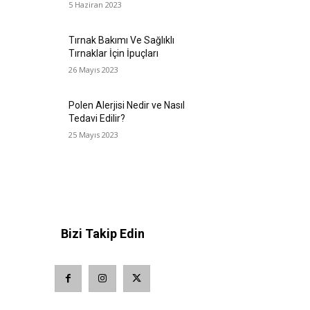
5 Haziran 2023
Tırnak Bakımı Ve Sağlıklı
Tırnaklar İçin İpuçları
26 Mayıs 2023
Polen Alerjisi Nedir ve Nasıl
Tedavi Edilir?
25 Mayıs 2023
Bizi Takip Edin