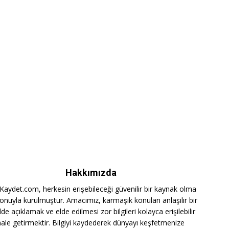
Hakkımızda
iKaydet.com, herkesin erişebileceği güvenilir bir kaynak olma
onuyla kurulmuştur. Amacımız, karmaşık konuları anlaşılır bir
lde açıklamak ve elde edilmesi zor bilgileri kolayca erişilebilir
hale getirmektir. Bilgiyi kaydederek dünyayı keşfetmenize